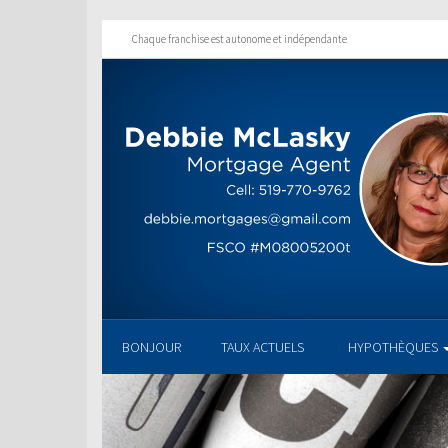
Chaque franchise est autonome et indépendante
BONJOUR
TAUX ACTUELS
HYPOTHÈQUES