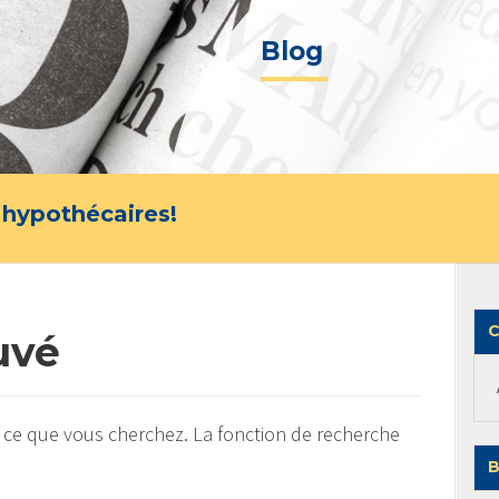
Blog
 hypothécaires!
C
uvé
 ce que vous cherchez. La fonction de recherche
B