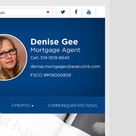
ais
À PROPOS
COMMUNIQUER AVEC NOUS