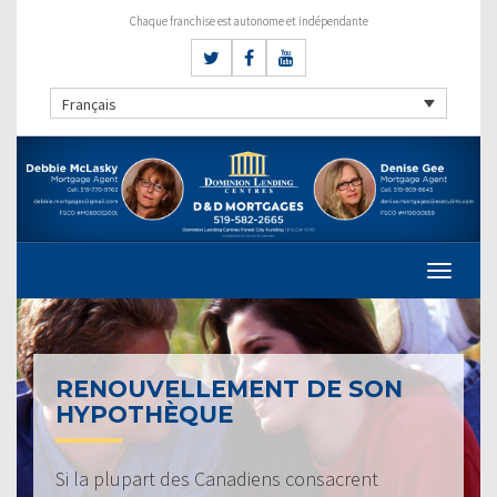
Chaque franchise est autonome et indépendante
Français
RENOUVELLEMENT DE SON
HYPOTHÈQUE
Si la plupart des Canadiens consacrent