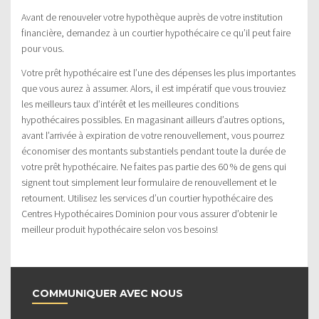
Avant de renouveler votre hypothèque auprès de votre institution
financière, demandez à un courtier hypothécaire ce qu’il peut faire
pour vous.
Votre prêt hypothécaire est l’une des dépenses les plus importantes
que vous aurez à assumer. Alors, il est impératif que vous trouviez
les meilleurs taux d’intérêt et les meilleures conditions
hypothécaires possibles. En magasinant ailleurs d’autres options,
avant l’arrivée à expiration de votre renouvellement, vous pourrez
économiser des montants substantiels pendant toute la durée de
votre prêt hypothécaire. Ne faites pas partie des 60 % de gens qui
signent tout simplement leur formulaire de renouvellement et le
retournent. Utilisez les services d’un courtier hypothécaire des
Centres Hypothécaires Dominion pour vous assurer d’obtenir le
meilleur produit hypothécaire selon vos besoins!
COMMUNIQUER AVEC NOUS