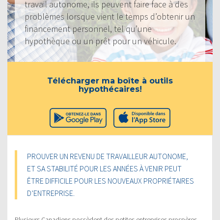
travail autonome, ils peuvent faire face à des
problèmes lorsque vient le temps d’obtenir un
financement personnel, tel qu’une
hypothèque ou un prêt pour un véhicule.
Télécharger ma boîte à outils
hypothécaires!
PROUVER UN REVENU DE TRAVAILLEUR AUTONOME,
ET SA STABILITÉ POUR LES ANNÉES À VENIR PEUT
ÊTRE DIFFICILE POUR LES NOUVEAUX PROPRIÉTAIRES
D’ENTREPRISE.
Plusieurs Canadiens possèdent des petites entreprises prospères,