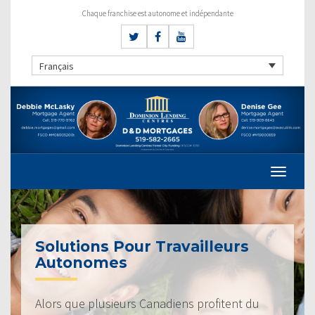
Chaque franchise est autonome et indépendante
Français
Solutions Pour Travailleurs
Autonomes
Alors que plusieurs Canadiens profitent du